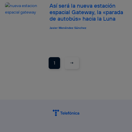
Así será la nueva estación
espacial Gateway, la «parada
de autobús» hacia la Luna
Javier Menéndez Sánchez
→
1