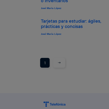
o inventarios
José María López
Tarjetas para estudiar: ágiles,
prácticas y concisas
José María López
→
1