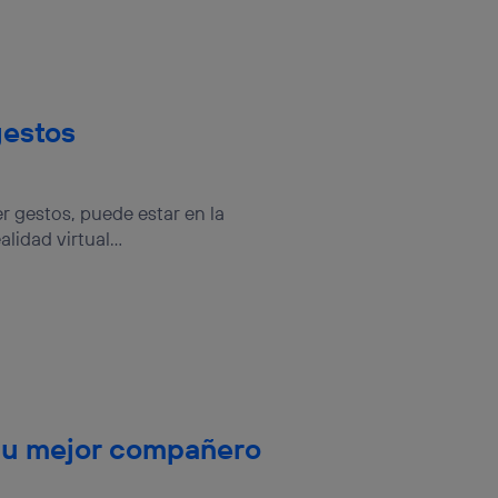
gestos
er gestos, puede estar en la
lidad virtual...
á tu mejor compañero