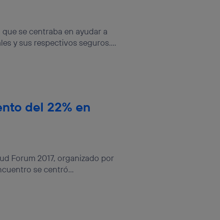
o que se centraba en ayudar a
es y sus respectivos seguros....
ento del 22% en
oud Forum 2017, organizado por
cuentro se centró...