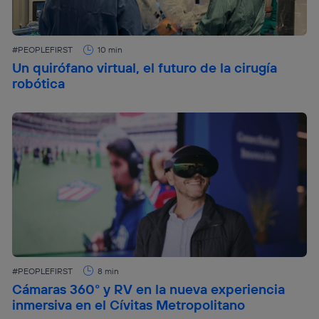
#PEOPLEFIRST
10 min
Un quirófano virtual, el futuro de la cirugía
robótica
#PEOPLEFIRST
8 min
Cámaras 360° y RV en la nueva experiencia
inmersiva en el Cívitas Metropolitano