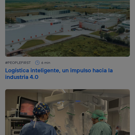
#PEOPLEFIRST
6 min
Logística inteligente, un impulso hacia la
industria 4.0