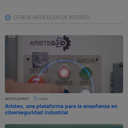
OTROS ARTÍCULOS DE INTERÉS
#PEOPLEFIRST
6 min
Aristeo, una plataforma para la enseñanza en
ciberseguridad industrial