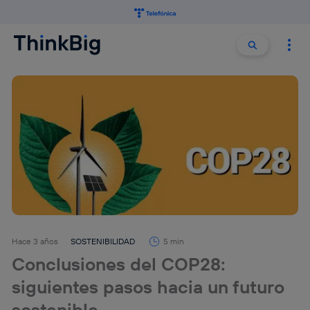
Buscar:
Buscar
Hace 3 años
SOSTENIBILIDAD
5 min
Conclusiones del COP28:
siguientes pasos hacia un futuro
sostenible