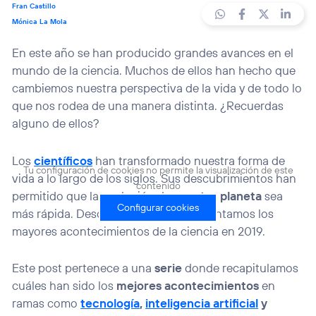
Fran Castillo
Mónica La Mola
En este año se han producido grandes avances en el
mundo de la ciencia. Muchos de ellos han hecho que
cambiemos nuestra perspectiva de la vida y de todo lo
que nos rodea de una manera distinta. ¿Recuerdas
alguno de ellos?
Los
científicos
han transformado nuestra forma de
Tu configuración de cookies no permite la visualización de este
vida a lo largo de los siglos. Sus descubrimientos han
contenido
permitido que la evolución de
nuestro planeta
sea
Configurar cookies
más rápida. Desde
BlogThinkBig
te contamos los
mayores acontecimientos de la ciencia en 2019.
Este post pertenece a una
serie
donde recapitulamos
cuáles han sido los
mejores acontecimientos
en
ramas como
tecnología
,
inteligencia artificial
y