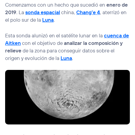
Comenzamos con un hecho que sucedió en
enero de
2019
. La
sonda espacial
china,
Chang’e 4
, aterrizó en
el polo sur de la
Luna
.
Esta sonda alunizó en el satélite lunar en la
cuenca de
Aitken
con el objetivo de
analizar la composición y
relieve
de la zona para conseguir datos sobre el
origen y evolución de la
Luna
.