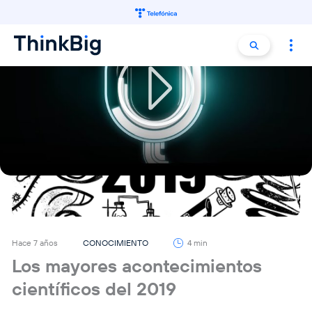
Buscar:
Buscar
Hace 7 años
CONOCIMIENTO
4 min
Los mayores acontecimientos
científicos del 2019