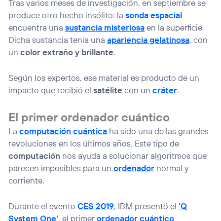
Tras varios meses de investigación, en septiembre se
produce otro hecho insólito: la
sonda espacial
encuentra una
sustancia misteriosa
en la superficie.
Dicha sustancia tenía una
apariencia gelatinosa
, con
un
color extraño y brillante
.
Según los expertos, ese material es producto de un
impacto que recibió el
satélite
con un
cráter
.
El primer ordenador cuántico
La
computación cuántica
ha sido una de las grandes
revoluciones en los últimos años. Este tipo de
computación
nos ayuda a solucionar algoritmos que
parecen imposibles para un
ordenador
normal y
corriente.
Durante el evento
CES 2019
, IBM presentó el
‘Q
System One’
, el primer
ordenador cuántico