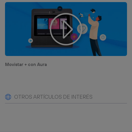
Movistar + con Aura
OTROS ARTÍCULOS DE INTERÉS