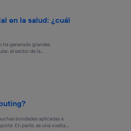
ial en la salud: ¿cuál
ndo ha generado grandes
r, el sector de la...
puting?
muchas bondades aplicadas a
orte. En parte, es una vuelta...