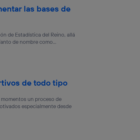
entar las bases de
 de Estadística del Reino, allá
 Tanto de nombre como...
tivos de todo tipo
tos momentos un proceso de
motivados especialmente desde