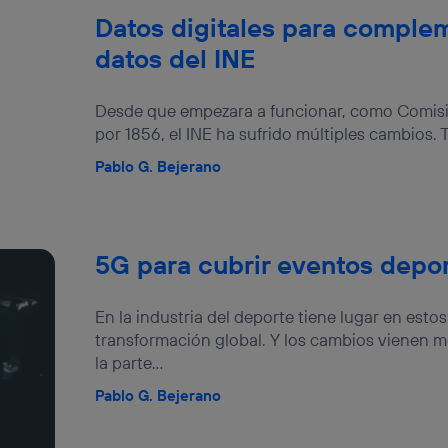
Datos digitales para complem
datos del INE
Desde que empezara a funcionar, como Comisión
por 1856, el INE ha sufrido múltiples cambios.
Pablo G. Bejerano
5G para cubrir eventos depor
En la industria del deporte tiene lugar en es
transformación global. Y los cambios vienen 
la parte...
Pablo G. Bejerano