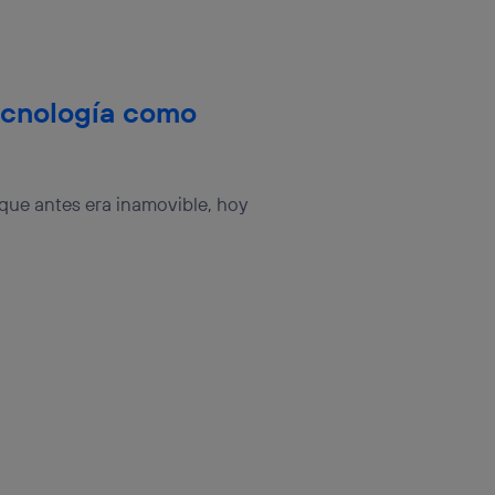
ecnología como
que antes era inamovible, hoy