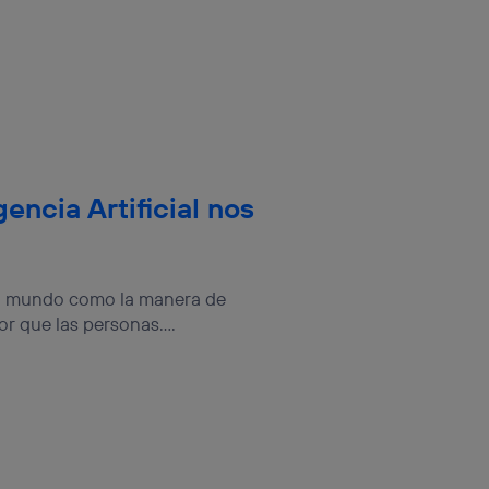
gencia Artificial nos
r al mundo como la manera de
r que las personas....