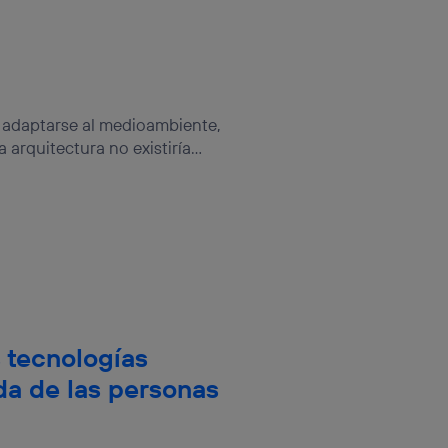
e adaptarse al medioambiente,
rquitectura no existiría...
s tecnologías
da de las personas