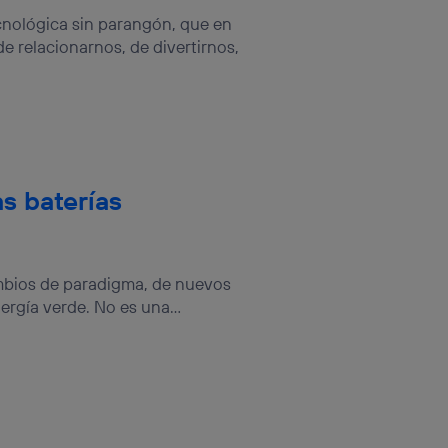
nológica sin parangón, que en
 relacionarnos, de divertirnos,
as baterías
ambios de paradigma, de nuevos
ergía verde. No es una...