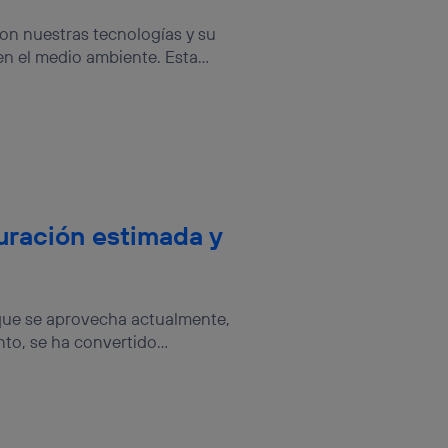
on nuestras tecnologías y su
n el medio ambiente. Esta...
duración estimada y
 que se aprovecha actualmente,
o, se ha convertido...