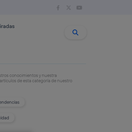
iradas
Buscar:
Buscar
stros conocimientos y nuestra
artículos de esta categoría de nuestro
tendencias
cidad