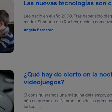
Las nuevas tecnologías son c
Leo nació en el año 2000. Tras haber sido dia
madre, Shannon des Roches, decidió comenzar a
Angela Bernardo
¿Qué hay de cierto en la noc
videojuegos?
Si consiguiéramos una máquina del tiempo, po
año en que se crea Nimrod, una de las primer
lúdicos....