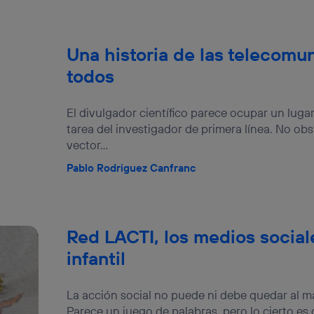
Una historia de las telecomu
todos
El divulgador científico parece ocupar un lug
tarea del investigador de primera línea. No obst
vector...
Pablo Rodriguez Canfranc
Red LACTI, los medios sociale
infantil
La acción social no puede ni debe quedar al m
Parece un juego de palabras, pero lo cierto es q