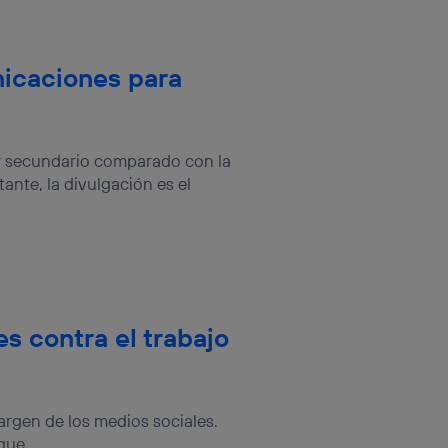
nicaciones para
ar secundario comparado con la
ante, la divulgación es el
s contra el trabajo
argen de los medios sociales.
ue...