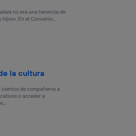
raleza no era una herencia de
hijos». En el Convenio...
e la cultura
on cientos de compañeros a
ucativos o acceder a
...