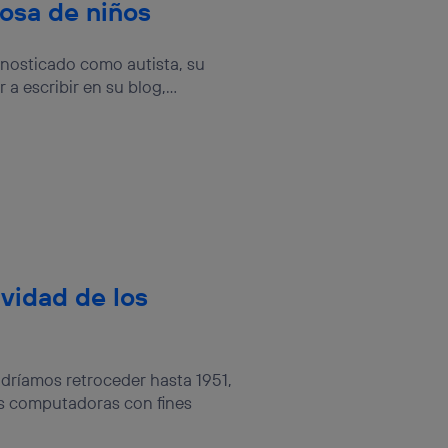
osa de niños
gnosticado como autista, su
 escribir en su blog,...
ividad de los
dríamos retroceder hasta 1951,
as computadoras con fines