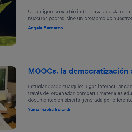
Un antiguo proverbio indio decía que «la natu
nuestros padres, sino un préstamo de nuestros 
Angela Bernardo
MOOCs, la democratización d
Estudiar desde cualquier lugar, interactuar c
través del ordenador, compartir materiales ed
documentación abierta generada por diferentes
Yuma Inzolia Berardi