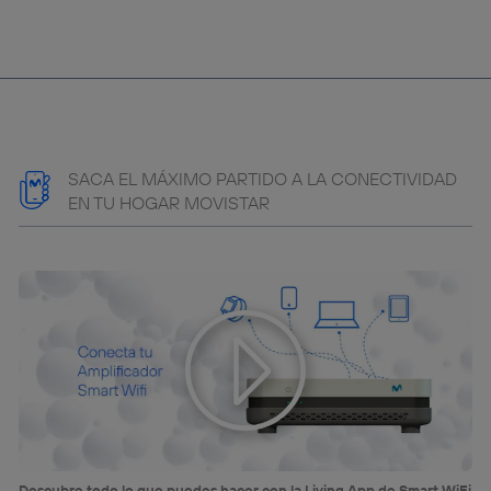
SACA EL MÁXIMO PARTIDO A LA CONECTIVIDAD
EN TU HOGAR MOVISTAR
Descubre todo lo que puedes hacer con la Living App de Smart WiFi