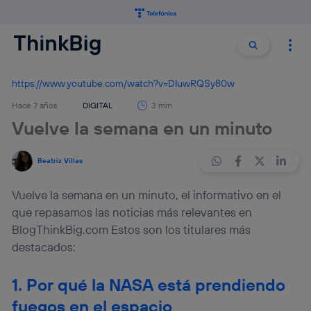
Buscar:
Buscar
https://www.youtube.com/watch?v=DIuwRQSy80w
Hace 7 años
DIGITAL
3 min
Vuelve la semana en un minuto
Beatriz Villas
Vuelve la semana en un minuto, el informativo en el
que repasamos las noticias más relevantes en
BlogThinkBig.com Estos son los titulares más
destacados:
1. Por qué la NASA está prendiendo
fuegos en el espacio