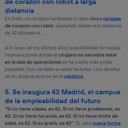
de corazón con robot a larga
distancia
En India, un cirujano ha llevado a cabo
cinco
cirugías
de corazón con robot
, operando desde una distancia
de 32 kilómetros..
A lo largo de los últimos años la posibilidad de realizar
intervenciones donde el
cirujano no necesite estar
en la sala de operaciones
se ha vuelto más y más
plausible. Esto se debe a varios factores. Uno de ellos
es sin duda el avance de la
robótica
.
5. Se inaugura 42 Madrid, el campus
de la empleabilidad del futuro
“Si no tiene clases, es 42. Si no tiene profesores, es
42. Si no tiene horarios, es 42. Si no tiene límite de
edad, es 42. Si es gratis, es 42”
. Sí, esta
nueva forma