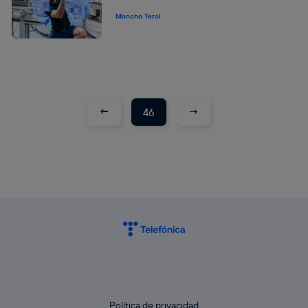
Moncho Terol
←
→
46
Política de privacidad