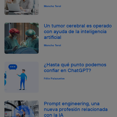
Moncho Terol
Un tumor cerebral es operado
con ayuda de la inteligencia
artificial
Moncho Terol
¿Hasta qué punto podemos
confiar en ChatGPT?
Félix Palazuelos
Prompt engineering, una
nueva profesión relacionada
con la IA