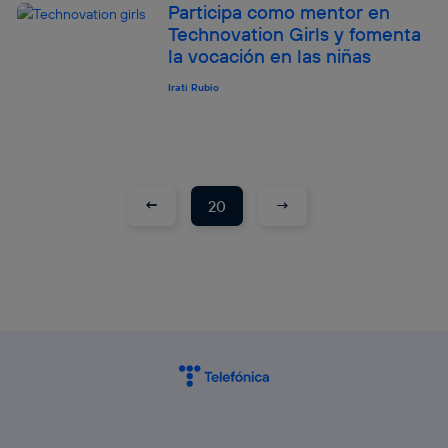
Participa como mentor en
Technovation Girls y fomenta
la vocación en las niñas
Irati Rubio
←
→
20