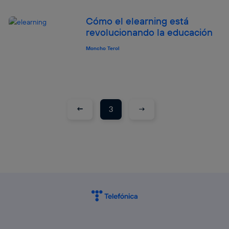
Cómo el elearning está
revolucionando la educación
Moncho Terol
←
→
3