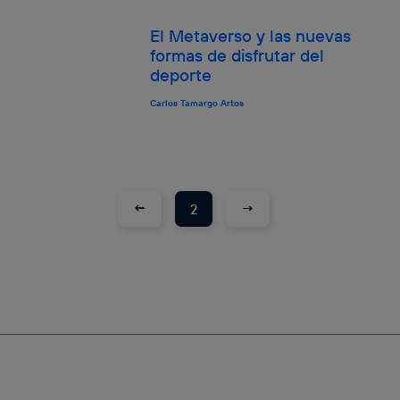
El Metaverso y las nuevas
formas de disfrutar del
deporte
Carlos Tamargo Artos
←
→
2