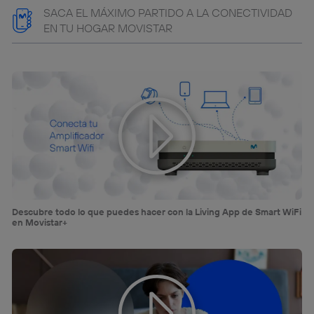
SACA EL MÁXIMO PARTIDO A LA CONECTIVIDAD
EN TU HOGAR MOVISTAR
Descubre todo lo que puedes hacer con la Living App de Smart WiFi
en Movistar+