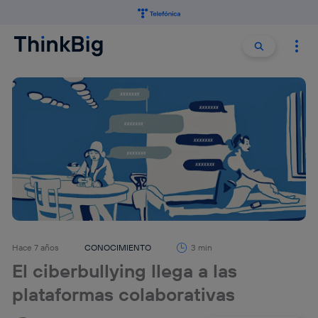
Buscar:
Buscar
Hace 7 años
CONOCIMIENTO
3 min
El ciberbullying llega a las
plataformas colaborativas