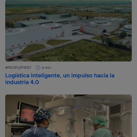
#PEOPLEFIRST
6 min
Logística inteligente, un impulso hacia la
industria 4.0