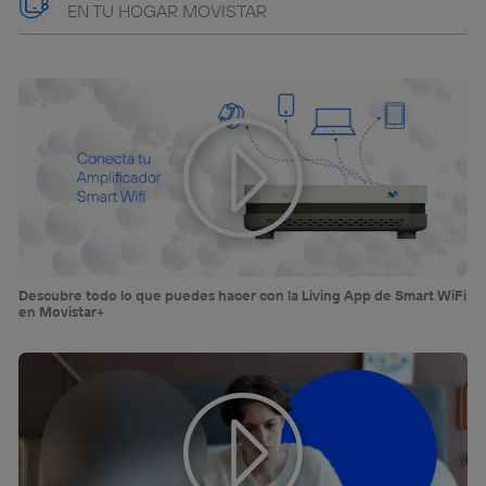
EN TU HOGAR MOVISTAR
Descubre todo lo que puedes hacer con la Living App de Smart WiFi
en Movistar+