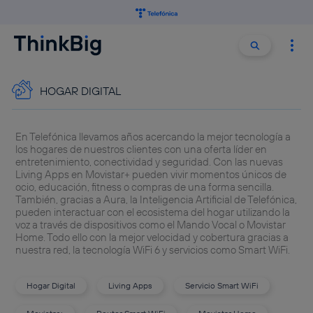
Buscar:
Buscar
HOGAR DIGITAL
En Telefónica llevamos años acercando la mejor tecnología a
los hogares de nuestros clientes con una oferta líder en
entretenimiento, conectividad y seguridad. Con las nuevas
Living Apps en Movistar+ pueden vivir momentos únicos de
ocio, educación, fitness o compras de una forma sencilla.
También, gracias a Aura, la Inteligencia Artificial de Telefónica,
pueden interactuar con el ecosistema del hogar utilizando la
voz a través de dispositivos como el Mando Vocal o Movistar
Home. Todo ello con la mejor velocidad y cobertura gracias a
nuestra red, la tecnología WiFi 6 y servicios como Smart WiFi.
Hogar Digital
Living Apps
Servicio Smart WiFi